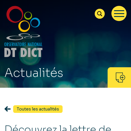
Actualités
Toutes les actualités
Découvrez la lettre de