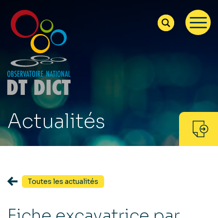
Actualités
Toutes les actualités
Fiche excavatrice par