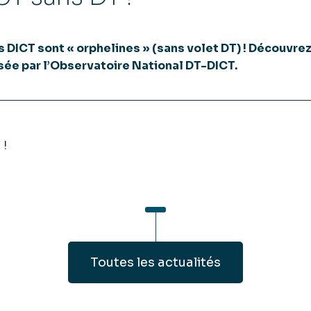
es DICT sont « orphelines » (sans volet DT) ! Découvre
isée par l’Observatoire National DT-DICT.
 !
Toutes les actualités