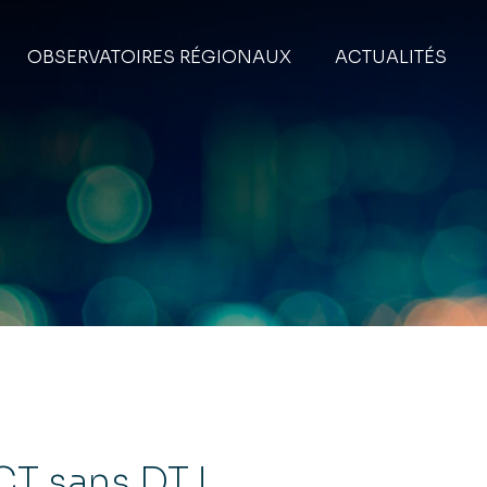
OBSERVATOIRES RÉGIONAUX
ACTUALITÉS
CT sans DT !