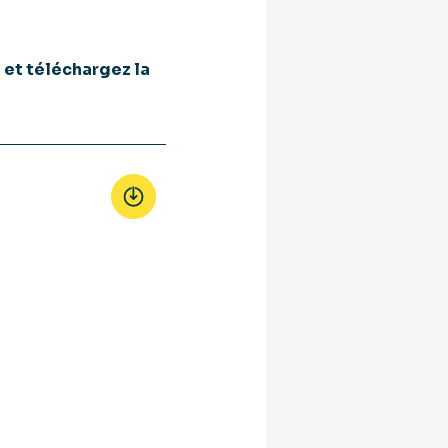
z et téléchargez la