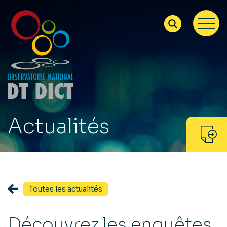
Actualités
Toutes les actualités
Découvrez les enquêtes