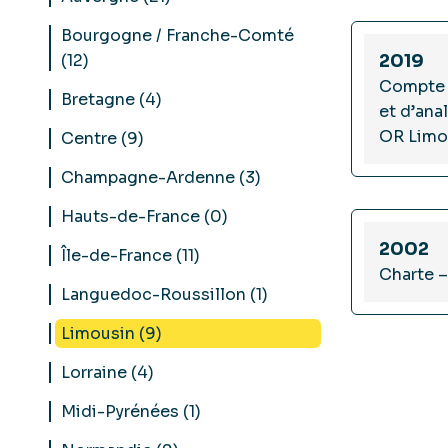
Bourgogne / Franche-Comté
(12)
2019
Compte 
Bretagne (4)
et d’an
OR Limo
Centre (9)
Champagne-Ardenne (3)
Hauts-de-France (0)
2002
Île-de-France (11)
Charte 
Languedoc-Roussillon (1)
Limousin (9)
Lorraine (4)
Midi-Pyrénées (1)