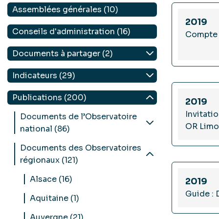
Assemblées générales (10)
2019
Conseils d'administration (16)
Compte 
Documents à partager (2)
Indicateurs (29)
Publications (200)
2019
Invitati
Documents de l’Observatoire
OR Limo
national (86)
Documents des Observatoires
régionaux (121)
Alsace (16)
2019
Guide :
Aquitaine (1)
Auvergne (21)