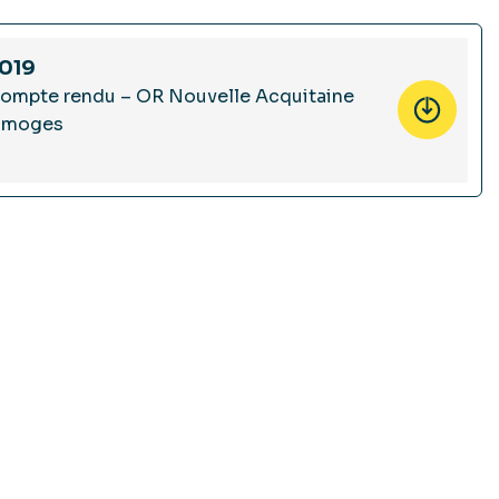
019
ompte rendu – OR Nouvelle Acquitaine
imoges