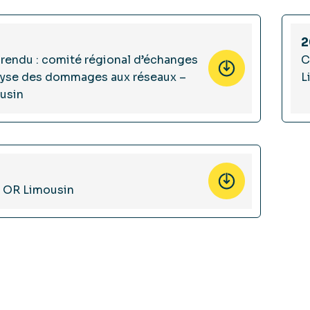
2
rendu : comité régional d’échanges
C
alyse des dommages aux réseaux –
L
usin
– OR Limousin