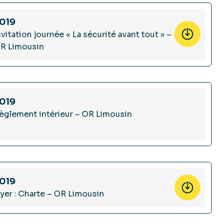
019
nvitation journée « La sécurité avant tout » –
R Limousin
019
èglement intérieur – OR Limousin
019
lyer : Charte – OR Limousin