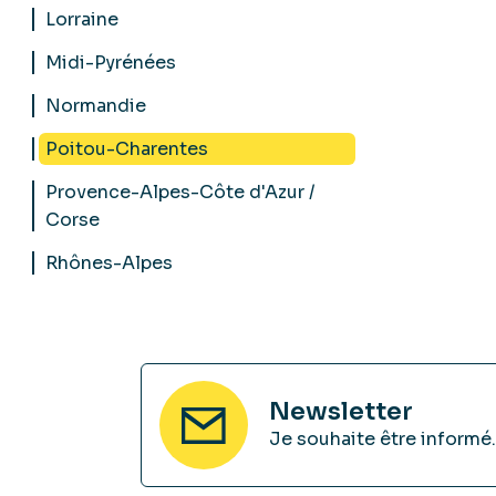
Lorraine
Midi-Pyrénées
Normandie
Poitou-Charentes
Provence-Alpes-Côte d'Azur /
Corse
Rhônes-Alpes
Newsletter
Je souhaite être informé.